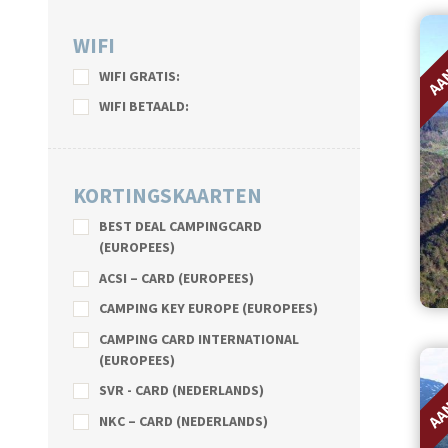
AA
WIFI
WIFI GRATIS:
WIFI BETAALD:
KORTINGSKAARTEN
BEST DEAL CAMPINGCARD
(EUROPEES)
ACSI – CARD (EUROPEES)
CAMPING KEY EUROPE (EUROPEES)
CAMPING CARD INTERNATIONAL
AA
(EUROPEES)
SVR - CARD (NEDERLANDS)
NKC – CARD (NEDERLANDS)