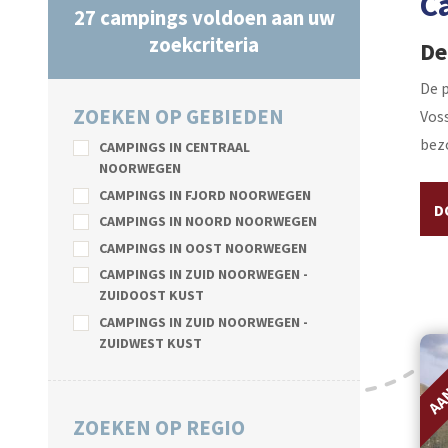
C
27
campings voldoen aan uw
zoekcriteria
De
De p
ZOEKEN OP GEBIEDEN
Voss
bez
CAMPINGS IN CENTRAAL
NOORWEGEN
CAMPINGS IN FJORD NOORWEGEN
D
CAMPINGS IN NOORD NOORWEGEN
CAMPINGS IN OOST NOORWEGEN
CAMPINGS IN ZUID NOORWEGEN -
ZUIDOOST KUST
CAMPINGS IN ZUID NOORWEGEN -
ZUIDWEST KUST
AA
ZOEKEN OP REGIO