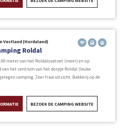
FORMATIE
BEZOEK DE CAMPING WEBSITE
n Vestland (Hordaland)
amping Roldal
100 meter van het Roldalsvatnet (meer) en op
 van het centrum van het dorpje Roldal (leuke
gelegen camping. Zeer fraai uitzicht. Bakkerij op de
FORMATIE
BEZOEK DE CAMPING WEBSITE