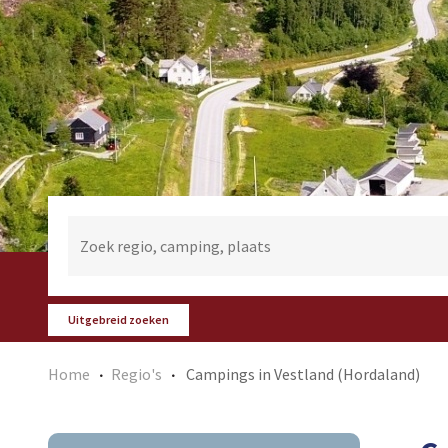
Uitgebreid zoeken
Home
Regio's
Campings in Vestland (Hordaland)