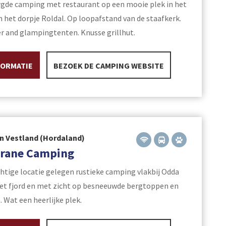
gde camping met restaurant op een mooie plek in het
 het dorpje Roldal. Op loopafstand van de staafkerk.
r and glampingtenten. Knusse grillhut.
FORMATIE
BEZOEK DE CAMPING WEBSITE
n Vestland (Hordaland)
rane Camping
htige locatie gelegen rustieke camping vlakbij Odda
het fjord en met zicht op besneeuwde bergtoppen en
 Wat een heerlijke plek.