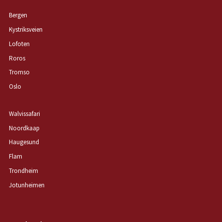
Bergen
Kystriksveien
Lofoten
Roros
Tromso
Oslo
Walvissafari
Noordkaap
Haugesund
Flam
Trondheim
Jotunheimen