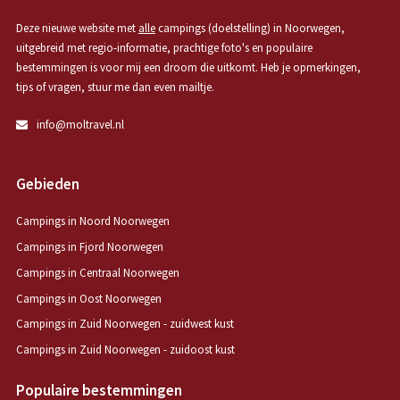
Deze nieuwe website met
alle
campings (doelstelling) in Noorwegen,
uitgebreid met regio-informatie, prachtige foto's en populaire
bestemmingen is voor mij een droom die uitkomt. Heb je opmerkingen,
tips of vragen, stuur me dan even mailtje.
info@moltravel.nl
Gebieden
Campings in Noord Noorwegen
Campings in Fjord Noorwegen
Campings in Centraal Noorwegen
Campings in Oost Noorwegen
Campings in Zuid Noorwegen - zuidwest kust
Campings in Zuid Noorwegen - zuidoost kust
Populaire bestemmingen