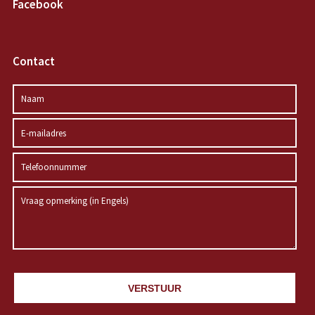
Facebook
Contact
VERSTUUR