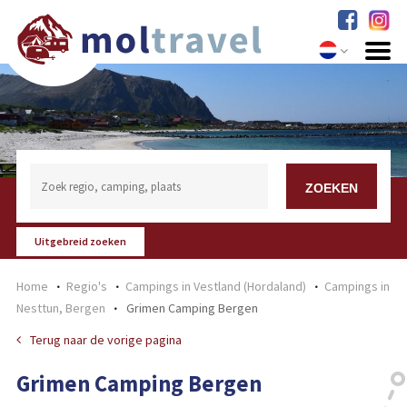
Uitgebreid zoeken
Home
Regio's
Campings in Vestland (Hordaland)
Campings in
Nesttun, Bergen
Grimen Camping Bergen
Terug naar de vorige pagina
Grimen Camping Bergen