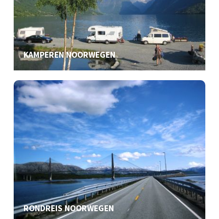
KAMPEREN NOORWEGEN
RONDREIS NOORWEGEN