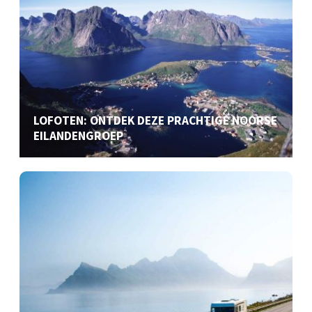
LOFOTEN: ONTDEK DEZE PRACHTIGE NOORSE
EILANDENGROEP