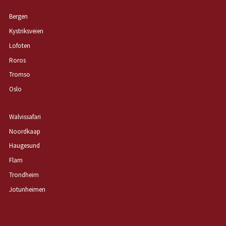
Bergen
Kystriksveien
Lofoten
Roros
Tromso
Oslo
Walvissafari
Noordkaap
Haugesund
Flam
Trondheim
Jotunheimen