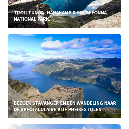
TROLLTUNGA, HANAKAMB & FOLGEFONNA
NATIONAL PARK.
BEZOEK STAVANGER EN EEN WANDELING NAAR
DE SPECTACULAIRE KLIF PREIKESTOLEN