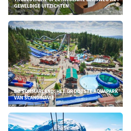
GEWELDIGE UITZICHTEN
BØ SOMMARLAND: HET GROOTSTE AQUAPARK
VAN SCANDINAVIE