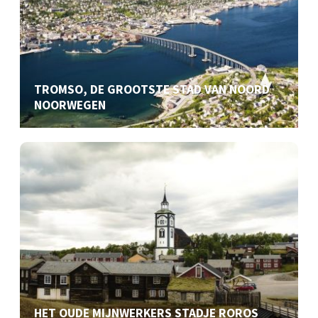
TROMSO, DE GROOTSTE STAD VAN NOORD
NOORWEGEN
HET OUDE MIJNWERKERS STADJE ROROS