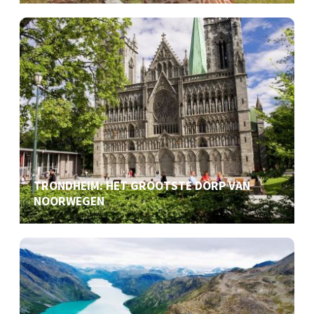
TRONDHEIM: HET GROOTSTE DORP VAN
NOORWEGEN