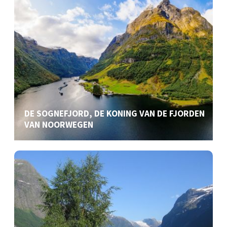
DE SOGNEFJORD, DE KONING VAN DE FJORDEN
VAN NOORWEGEN