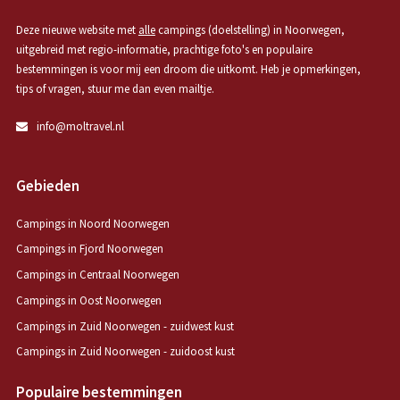
Deze nieuwe website met
alle
campings (doelstelling) in Noorwegen,
uitgebreid met regio-informatie, prachtige foto's en populaire
bestemmingen is voor mij een droom die uitkomt. Heb je opmerkingen,
tips of vragen, stuur me dan even mailtje.
info@moltravel.nl
Gebieden
Campings in Noord Noorwegen
Campings in Fjord Noorwegen
Campings in Centraal Noorwegen
Campings in Oost Noorwegen
Campings in Zuid Noorwegen - zuidwest kust
Campings in Zuid Noorwegen - zuidoost kust
Populaire bestemmingen