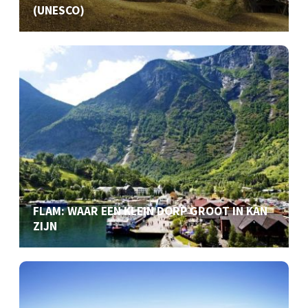
(UNESCO)
FLAM: WAAR EEN KLEIN DORP GROOT IN KAN
ZIJN