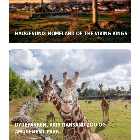
HAUGESUND: HOMELAND OF THE VIKING KINGS
DYREPARKEN, KRISTIANSAND ZOO OG
AMUSEMENT PARK