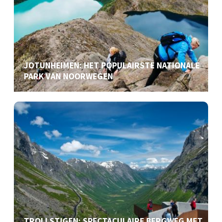
JOTUNHEIMEN: HET POPULAIRSTE NATIONALE
PARK VAN NOORWEGEN
TROLLSTIGEN: SPECTACULAIRE BERGWEG MET