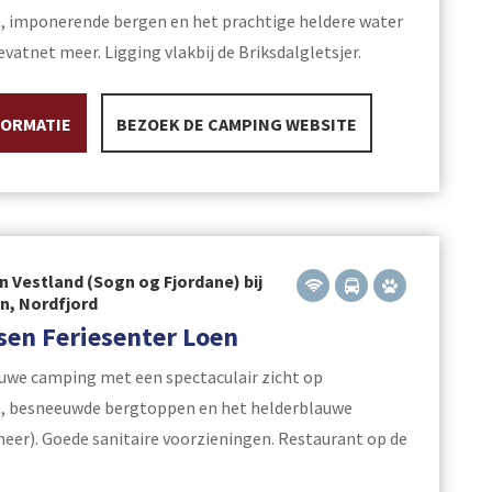
, imponerende bergen en het prachtige heldere water
vatnet meer. Ligging vlakbij de Briksdalgletsjer.
FORMATIE
BEZOEK DE CAMPING WEBSITE
n Vestland (Sogn og Fjordane) bij
yn, Nordfjord
en Feriesenter Loen
euwe camping met een spectaculair zicht op
n, besneeuwde bergtoppen en het helderblauwe
eer). Goede sanitaire voorzieningen. Restaurant op de