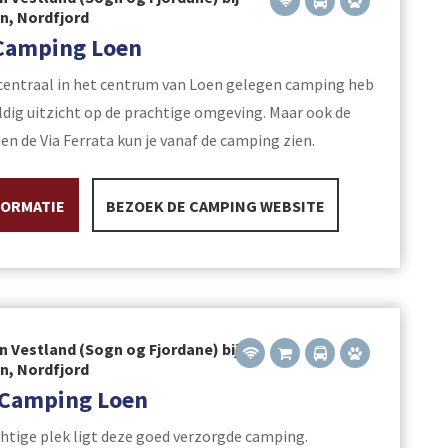
yn, Nordfjord
 Camping Loen
centraal in het centrum van Loen gelegen camping heb
ldig uitzicht op de prachtige omgeving. Maar ook de
 en de Via Ferrata kun je vanaf de camping zien.
FORMATIE
BEZOEK DE CAMPING WEBSITE
n Vestland (Sogn og Fjordane) bij
yn, Nordfjord
 Camping Loen
htige plek ligt deze goed verzorgde camping.