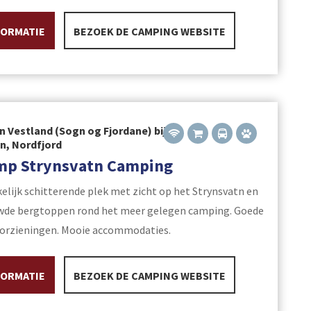
FORMATIE
BEZOEK DE CAMPING WEBSITE
n Vestland (Sogn og Fjordane) bij
yn, Nordfjord
mp Strynsvatn Camping
elijk schitterende plek met zicht op het Strynsvatn en
wde bergtoppen rond het meer gelegen camping. Goede
oorzieningen. Mooie accommodaties.
FORMATIE
BEZOEK DE CAMPING WEBSITE