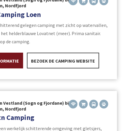
yn, Nordfjord
Camping Loen
chitterend gelegen camping met zicht op watervallen,
n het helderblauwe Lovatnet (meer). Prima sanitair.
op de camping.
FORMATIE
BEZOEK DE CAMPING WEBSITE
n Vestland (Sogn og Fjordane) bij
yn, Nordfjord
tn Camping
een werkelijk schitterende omgeving met gletsjers,