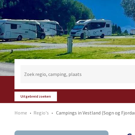
Uitgebreid zoeken
Home
Regio's
Campings in Vestland (Sogn og Fjordane