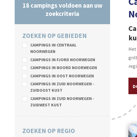
C
18
campings voldoen aan uw
N
zoekcriteria
Ca
ZOEKEN OP GEBIEDEN
ku
CAMPINGS IN CENTRAAL
Het 
NOORWEGEN
gril
CAMPINGS IN FJORD NOORWEGEN
reg
CAMPINGS IN NOORD NOORWEGEN
CAMPINGS IN OOST NOORWEGEN
CAMPINGS IN ZUID NOORWEGEN -
D
ZUIDOOST KUST
CAMPINGS IN ZUID NOORWEGEN -
ZUIDWEST KUST
ZOEKEN OP REGIO