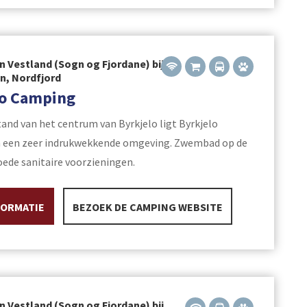
n Vestland (Sogn og Fjordane) bij
yn, Nordfjord
lo Camping
and van het centrum van Byrkjelo ligt Byrkjelo
n een zeer indrukwekkende omgeving. Zwembad op de
ede sanitaire voorzieningen.
FORMATIE
BEZOEK DE CAMPING WEBSITE
n Vestland (Sogn og Fjordane) bij