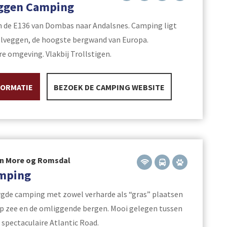
eggen Camping
 de E136 van Dombas naar Andalsnes. Camping ligt
llveggen, de hoogste bergwand van Europa.
re omgeving. Vlakbij Trollstigen.
FORMATIE
BEZOEK DE CAMPING WEBSITE
in More og Romsdal
mping
gde camping met zowel verharde als “gras” plaatsen
op zee en de omliggende bergen. Mooi gelegen tussen
 spectaculaire Atlantic Road.