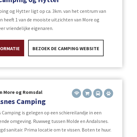
ing og Hytter ligt op ca. 3km. van het centrum van
n heeft 1 van de mooiste uitzichten van More og
er vriendelijke eigenaren.
FORMATIE
BEZOEK DE CAMPING WEBSITE
in More og Romsdal
lsnes Camping
s Camping is gelegen op een schiereilandje in een
ende omgeving. Ruwweg tussen Molde en Andalsnes.
d sanitair. Prima locatie om te vissen. Boten te huur.