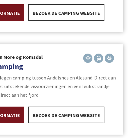
FORMATIE
BEZOEK DE CAMPING WEBSITE
in More og Romsdal
amping
legen camping tussen Andalsnes en Alesund. Direct aan
et uitstekende visvoorzieningen en een leuk strandje.
rect aan het fjord.
FORMATIE
BEZOEK DE CAMPING WEBSITE