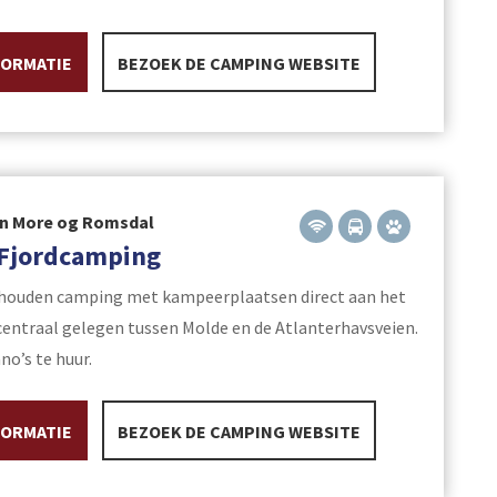
FORMATIE
BEZOEK DE CAMPING WEBSITE
in More og Romsdal
 Fjordcamping
houden camping met kampeerplaatsen direct aan het
 centraal gelegen tussen Molde en de Atlanterhavsveien.
no’s te huur.
FORMATIE
BEZOEK DE CAMPING WEBSITE