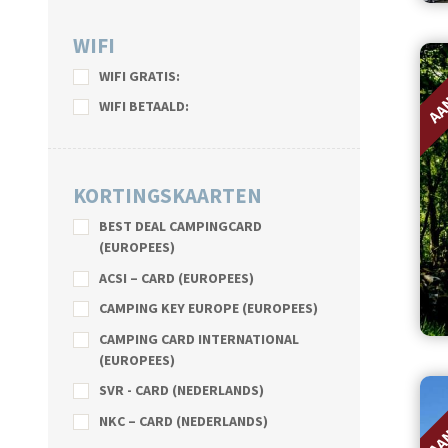
WIFI
AA
WIFI GRATIS:
WIFI BETAALD:
KORTINGSKAARTEN
BEST DEAL CAMPINGCARD
(EUROPEES)
ACSI – CARD (EUROPEES)
CAMPING KEY EUROPE (EUROPEES)
CAMPING CARD INTERNATIONAL
(EUROPEES)
AA
SVR - CARD (NEDERLANDS)
NKC – CARD (NEDERLANDS)