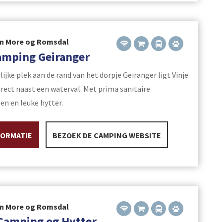
in More og Romsdal
amping Geiranger
ijke plek aan de rand van het dorpje Geiranger ligt Vinje
rect naast een waterval. Met prima sanitaire
en en leuke hytter.
FORMATIE
BEZOEK DE CAMPING WEBSITE
in More og Romsdal
Camping og Hytter