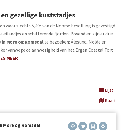
en gezellige kuststadjes
n waar slechts 5,4% van de Noorse bevolking is gevestigd.
eilandjes en schitterende fjorden. Bovendien zijn er drie
 in More og Romsdal
te bezoeken: Ålesund, Molde en
zeker vanwege de aanwezigheid van het Ergan Coastal Fort
EES MEER
Lijst
Kaart
in More og Romsdal