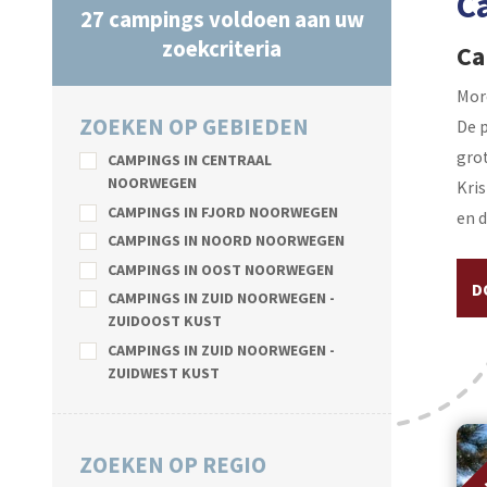
C
27
campings voldoen aan uw
zoekcriteria
Ca
Mor
ZOEKEN OP GEBIEDEN
De p
grot
CAMPINGS IN CENTRAAL
NOORWEGEN
Kris
CAMPINGS IN FJORD NOORWEGEN
en d
CAMPINGS IN NOORD NOORWEGEN
CAMPINGS IN OOST NOORWEGEN
D
CAMPINGS IN ZUID NOORWEGEN -
ZUIDOOST KUST
CAMPINGS IN ZUID NOORWEGEN -
ZUIDWEST KUST
AA
ZOEKEN OP REGIO