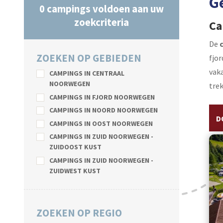
G
0
campings voldoen aan uw
zoekcriteria
Ca
De
ZOEKEN OP GEBIEDEN
fjor
vaka
CAMPINGS IN CENTRAAL
NOORWEGEN
trek
CAMPINGS IN FJORD NOORWEGEN
CAMPINGS IN NOORD NOORWEGEN
D
CAMPINGS IN OOST NOORWEGEN
CAMPINGS IN ZUID NOORWEGEN -
ZUIDOOST KUST
CAMPINGS IN ZUID NOORWEGEN -
ZUIDWEST KUST
ZOEKEN OP REGIO