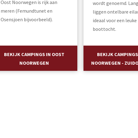
Oost Noorwegen is rijk aan
wordt genoemd. Lang
meren (Femundtunet en
liggen ontelbare eila
Osensjoen bijvoorbeeld).
ideaal voor een leuke
boottocht.
BEKIJK CAMPINGS IN OOST
BEKIJK CAMPINGS 
NOORWEGEN
NOORWEGEN - ZUID