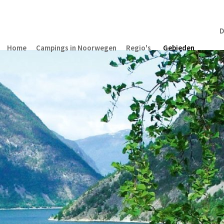
D
Home
Campings in Noorwegen
Regio's
Gebieden