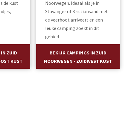
s de kust
Noorwegen. Ideaal als je in
ndjes,
Stavanger of Kristiansand met
de veerboot arriveert en een
leuke camping zoekt in dit
gebied.
IN ZUID
BEKIJK CAMPINGS IN ZUID
OOST KUST
NOORWEGEN - ZUIDWEST KUST