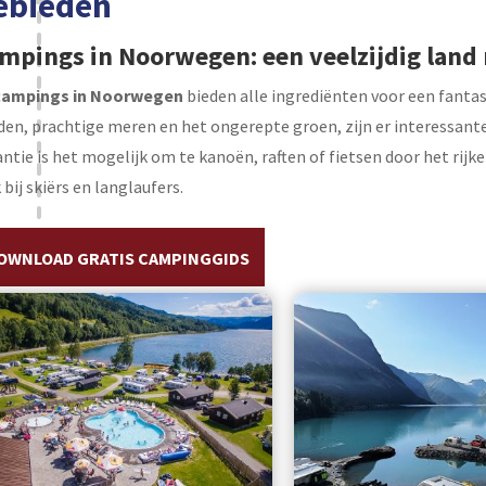
ebieden
mpings in Noorwegen: een veelzijdig land
campings in Noorwegen
bieden alle ingrediënten voor een fantas
den, prachtige meren en het ongerepte groen, zijn er interessante
ntie is het mogelijk om te kanoën, raften of fietsen door het rijk
 bij skiërs en langlaufers.
OWNLOAD GRATIS CAMPINGGIDS