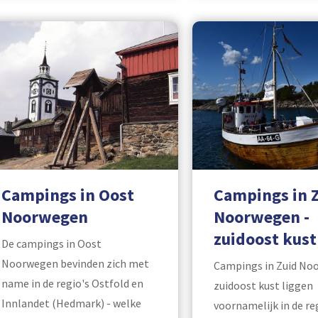
Campings in Oost
Campings in 
Noorwegen
Noorwegen -
zuidoost kust
De campings in Oost
Noorwegen bevinden zich met
Campings in Zuid No
name in de regio's Ostfold en
zuidoost kust liggen
Innlandet (Hedmark) - welke
voornamelijk in de re