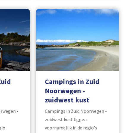
Zuid
Campings in Zuid
Noorwegen -
zuidwest kust
orwegen -
Campings in Zuid Noorwegen -
zuidwest kust liggen
gio
voornamelijk in de regio's