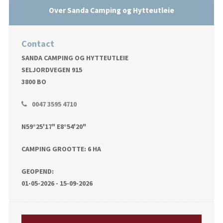
Over Sanda Camping og Hytteutleie
Contact
SANDA CAMPING OG HYTTEUTLEIE
SELJORDVEGEN 915
3800 BO
0047 3595 4710
N59°25'17" E8°54'20"
CAMPING GROOTTE: 6 HA
GEOPEND:
01-05-2026 - 15-09-2026