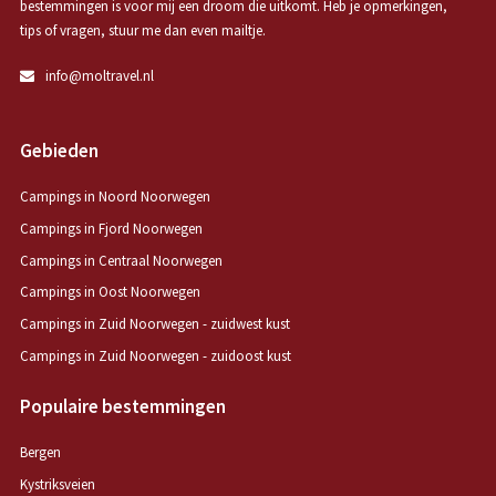
bestemmingen is voor mij een droom die uitkomt. Heb je opmerkingen,
tips of vragen, stuur me dan even mailtje.
info@moltravel.nl
Gebieden
Campings in Noord Noorwegen
Campings in Fjord Noorwegen
Campings in Centraal Noorwegen
Campings in Oost Noorwegen
Campings in Zuid Noorwegen - zuidwest kust
Campings in Zuid Noorwegen - zuidoost kust
Populaire bestemmingen
Bergen
Kystriksveien