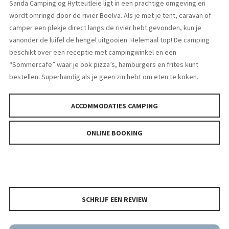
Sanda Camping og Hytteutleie ligt in een prachtige omgeving en
wordt omringd door de rivier Boelva. Als je met je tent, caravan of
camper een plekje direct langs de rivier hebt gevonden, kun je
vanonder de luifel de hengel uitgooien. Helemaal top! De camping
beschikt over een receptie met campingwinkel en een
“Sommercafe” waar je ook pizza’s, hamburgers en frites kunt
bestellen. Superhandig als je geen zin hebt om eten te koken.
ACCOMMODATIES CAMPING
ONLINE BOOKING
SCHRIJF EEN REVIEW