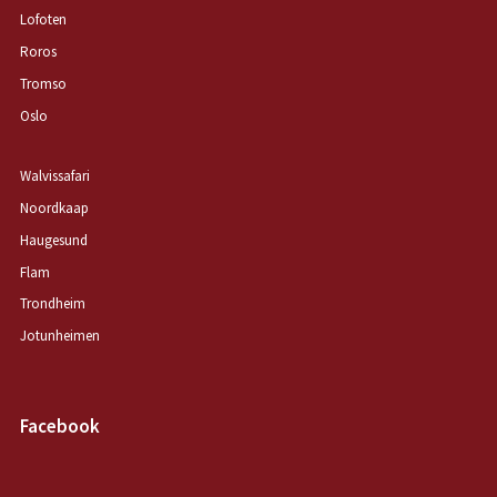
Lofoten
Roros
Tromso
Oslo
Walvissafari
Noordkaap
Haugesund
Flam
Trondheim
Jotunheimen
Facebook