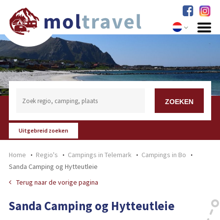
Uitgebreid zoeken
Home
Regio's
Campings in Telemark
Campings in Bo
Sanda Camping og Hytteutleie
Terug naar de vorige pagina
Sanda Camping og Hytteutleie