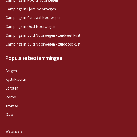
Campings in Noord Noorwegen
Campings in Fjord Noorwegen
Campings in Centraal Noorwegen
Campings in Oost Noorwegen
Campings in Zuid Noorwegen - zuidwest kust
Campings in Zuid Noorwegen - zuidoost kust
Populaire bestemmingen
Bergen
Kystriksveien
Lofoten
Roros
Tromso
Oslo
Walvissafari