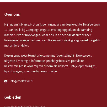
Over ons
Mijn naam is Marcel Mol en ik ben eigenaar van deze website. De afgelopen
13 jaar heb ik bij Campingnavigator ervaring opgedaan als camping
inspecteur voor Noorwegen. Maar ook in de periode daarvoor heeft
Noorwegen al mijn hart gestolen. Die ervaring wil ik graag zoveel mogelijk
met anderen delen.
Deze nieuwe website met
alle
campings (doelstelling) in Noorwegen,
uitgebreid met regio-informatie, prachtige foto's en populaire
bestemmingen is voor mij een droom die uitkomt. Heb je opmerkingen,
tips of vragen, stuur me dan even mailtje.
info@moltravel.nl
Gebieden