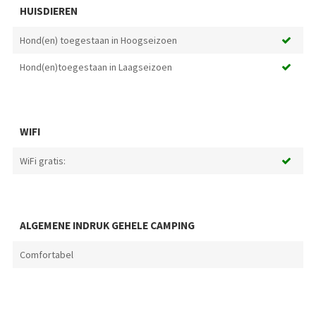
HUISDIEREN
Hond(en) toegestaan in Hoogseizoen
Hond(en)toegestaan in Laagseizoen
WIFI
WiFi gratis:
ALGEMENE INDRUK GEHELE CAMPING
Comfortabel