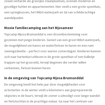
zowel verharde als grasrijke staanplaatsen, evenals moderne en
gezellige hutten en appartementen. Hier vindt u een grote speeltuin,
een springkussen, het Wibit-waterpark en tal van schilderachtige
wandelpaden.
Mooie familiecamping aan het Mjosameer
Topcamp Mjosa Brumunddal is een droombestemming voor
gezinnen met jonge kinderen. Geniet van een groot Wibit-waterpark,
de mogelijkheid om kanos en waterfietsen te huren en een ruim
zwemgedeelte – perfect voor warme zomerdagen. Kinderen kunnen
zich naar hartenlust uitleven in de grote speeltuin of een balletje
trappen op het grasveld, terwijl degenen die verder willen
verkennen, fietsen kunnen huren.
In de omgeving van Topcamp Mjosa Brumunddal
De omgeving biedt het hele jaar door mogelijkheden voor
activiteiten. In de winter vindt u kilometers aan geprepareerde
skipistes in de buurt, terwijl de zomer u uitnodigt voor lange wandel-
en fietstochten in de prachtige natuur. Ga naar het centrum van