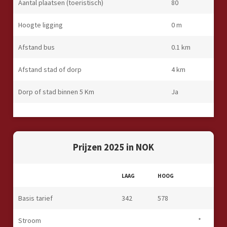
Aantal plaatsen (toeristisch)
80
Hoogte ligging
0 m
Afstand bus
0.1 km
Afstand stad of dorp
4 km
Dorp of stad binnen 5 Km
Ja
Prijzen 2025 in NOK
LAAG
HOOG
Basis tarief
342
578
Stroom
*