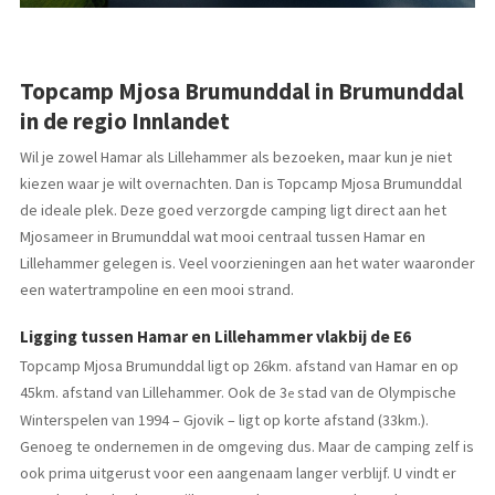
Topcamp Mjosa Brumunddal in Brumunddal
in de regio Innlandet
Wil je zowel Hamar als Lillehammer als bezoeken, maar kun je niet
kiezen waar je wilt overnachten. Dan is Topcamp Mjosa Brumunddal
de ideale plek. Deze goed verzorgde camping ligt direct aan het
Mjosameer in Brumunddal wat mooi centraal tussen Hamar en
Lillehammer gelegen is. Veel voorzieningen aan het water waaronder
een watertrampoline en een mooi strand.
Ligging tussen Hamar en Lillehammer vlakbij de E6
Topcamp Mjosa Brumunddal ligt op 26km. afstand van Hamar en op
45km. afstand van Lillehammer. Ook de 3
stad van de Olympische
e
Winterspelen van 1994 – Gjovik – ligt op korte afstand (33km.).
Genoeg te ondernemen in de omgeving dus. Maar de camping zelf is
ook prima uitgerust voor een aangenaam langer verblijf. U vindt er