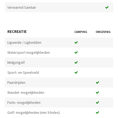
Verwarmd Sanitair
RECREATIE
CAMPING
OMGEVING
Ligweide / Ligbedden
Watersport mogelijkheden
Midgetgolf
Sport- en Speelveld
Paardrijden
Wandel- mogelijkheden
Fiets- mogelijkheden
Golf- mogelijkheden (min 9 holes)