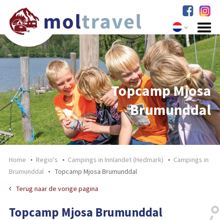
Topcamp Mjosa
Brumunddal
Home
Regio's
Campings in Innlandet (Hedmark)
Campings in
Brumunddal
Topcamp Mjosa Brumunddal
Terug naar de vorige pagina
Topcamp Mjosa Brumunddal