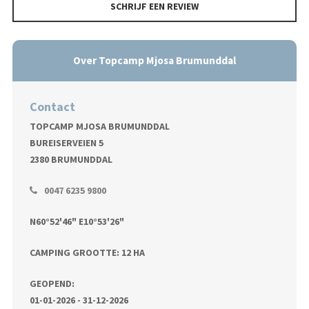
SCHRIJF EEN REVIEW
Over Topcamp Mjosa Brumunddal
Contact
TOPCAMP MJOSA BRUMUNDDAL
BUREISERVEIEN 5
2380 BRUMUNDDAL
0047 6235 9800
N60°52'46" E10°53'26"
CAMPING GROOTTE: 12 HA
GEOPEND:
01-01-2026 - 31-12-2026