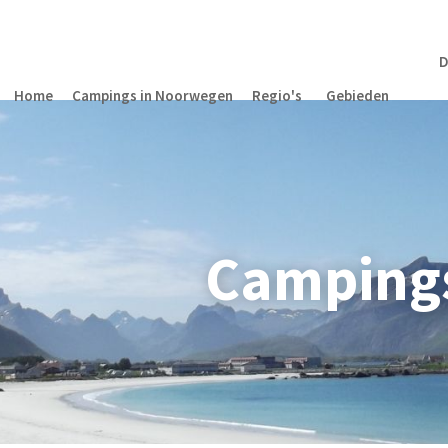
D
Home
Campings in Noorwegen
Regio's
Gebieden
Camping