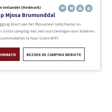
n Innlandet (Hedmark)
p Mjosa Brumunddal
igging direct aan het Mjosameer nabij Hamar en
. Grote camping met veel voorzieningen voor kinderen
accommodaties te huur. Gratis WIFI.
FORMATIE
BEZOEK DE CAMPING WEBSITE