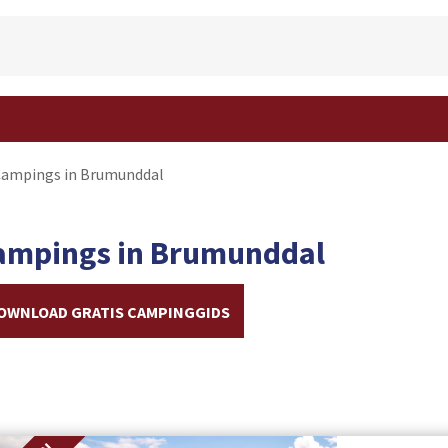
ampings in Brumunddal
ampings in Brumunddal
OWNLOAD GRATIS CAMPINGGIDS