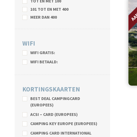
AA
TOT EN MET 100
101 TOT EN MET 400
MEER DAN 400
WIFI
WIFI GRATIS:
WIFI BETAALD:
KORTINGSKAARTEN
BEST DEAL CAMPINGCARD
(EUROPEES)
ACSI – CARD (EUROPEES)
CAMPING KEY EUROPE (EUROPEES)
CAMPING CARD INTERNATIONAL