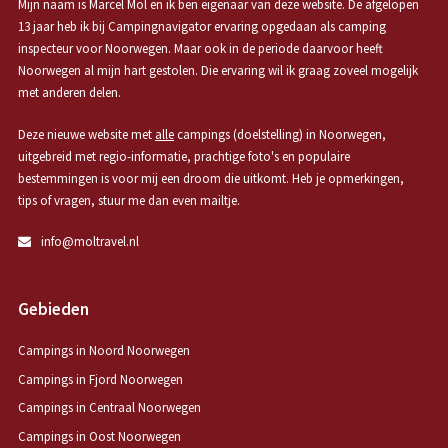
Mijn naam is Marcel Mol en ik ben eigenaar van deze website. De afgelopen
13 jaar heb ik bij Campingnavigator ervaring opgedaan als camping
inspecteur voor Noorwegen. Maar ook in de periode daarvoor heeft
Noorwegen al mijn hart gestolen. Die ervaring wil ik graag zoveel mogelijk
met anderen delen.
Deze nieuwe website met
alle
campings (doelstelling) in Noorwegen,
uitgebreid met regio-informatie, prachtige foto's en populaire
bestemmingen is voor mij een droom die uitkomt. Heb je opmerkingen,
tips of vragen, stuur me dan even mailtje.
info@moltravel.nl
Gebieden
Campings in Noord Noorwegen
Campings in Fjord Noorwegen
Campings in Centraal Noorwegen
Campings in Oost Noorwegen