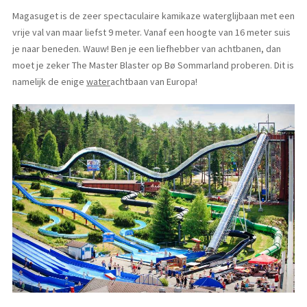
Magasuget is de zeer spectaculaire kamikaze waterglijbaan met een
vrije val van maar liefst 9 meter. Vanaf een hoogte van 16 meter suis
je naar beneden. Wauw! Ben je een liefhebber van achtbanen, dan
moet je zeker The Master Blaster op Bø Sommarland proberen. Dit is
namelijk de enige
water
achtbaan van Europa!