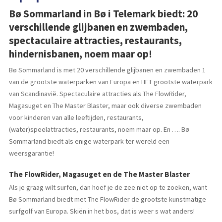
Bø Sommarland in Bø i Telemark biedt: 20
verschillende glijbanen en zwembaden,
spectaculaire attracties, restaurants,
hindernisbanen, noem maar op!
Bø Sommarland is met 20 verschillende glijbanen en zwembaden 1
van de grootste waterparken van Europa en HET grootste waterpark
van Scandinavië. Spectaculaire attracties als The FlowRider,
Magasuget en The Master Blaster, maar ook diverse zwembaden
voor kinderen van alle leeftijden, restaurants,
(water)speelattracties, restaurants, noem maar op. En …. Bø
Sommarland biedt als enige waterpark ter wereld een
weersgarantie!
The FlowRider, Magasuget en de The Master Blaster
Als je graag wilt surfen, dan hoef je de zee niet op te zoeken, want
Bø Sommarland biedt met The FlowRider de grootste kunstmatige
surfgolf van Europa. Skiën in het bos, dat is weer s wat anders!