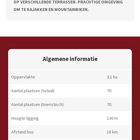
OP VERSCHILLENDE TERRASSEN. PRACHTIGE OMGEVING
OM TE KAJAKKEN EN MOUNTAINBIKEN.
Algemene informatie
Oppervlakte
3.1 ha
Aantal plaatsen (totaal)
70
Aantal plaatsen (toeristisch)
70
Hoogte ligging
130 m
Afstand bus
18 km