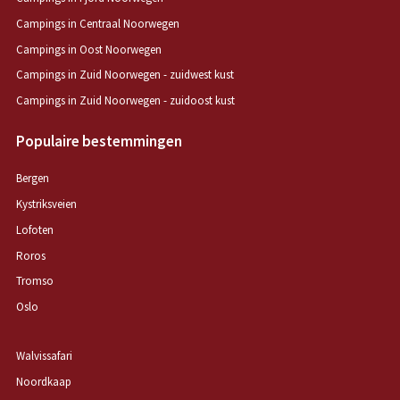
Campings in Centraal Noorwegen
Campings in Oost Noorwegen
Campings in Zuid Noorwegen - zuidwest kust
Campings in Zuid Noorwegen - zuidoost kust
Populaire bestemmingen
Bergen
Kystriksveien
Lofoten
Roros
Tromso
Oslo
Walvissafari
Noordkaap