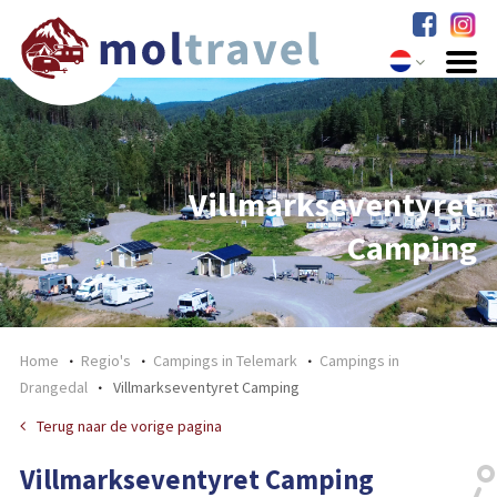
Villmarkseventyret
Camping
Home
Regio's
Campings in Telemark
Campings in
Drangedal
Villmarkseventyret Camping
Terug naar de vorige pagina
Villmarkseventyret Camping