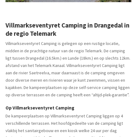
Villmarkseventyret Camping in Drangedal in
de regio Telemark
Villmarkseventyret Camping is gelegen op een rustige locatie,
midden in de prachtige natuur van de regio Telemark. De camping
ligt tussen Drangedal (16.5km.) en Lunde (18km.) en op slechts 12km.
afstand van het Telemark Kanaal. Villmarkseventyret Camping ligt
aan de rivier Saetreelva, maar daarnaast is de camping omgeven
door diverse meren en rivieren waar je kunt zwemmen, vissen en
kajakken. De kampeerplaatsen op deze self-service camping liggen
op diverse terrassen en de camping heeft een “altijd-plek-garantie”.
Op Villmarkseventyret Camping
De kampeerplaatsen op Villmarkseventyret Camping liggen op 4
verschillende terrassen. Het hoofdgedeelte van de camping ligt
vlakbij het sanitairgebouw en een kiosk welke 24 uur per dag