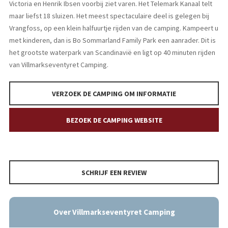
Victoria en Henrik Ibsen voorbij ziet varen. Het Telemark Kanaal telt
maar liefst 18 sluizen. Het meest spectaculaire deel is gelegen bij
Vrangfoss, op een klein halfuurtje rijden van de camping. Kampeert u
met kinderen, dan is Bo Sommarland Family Park een aanrader. Dit is
het grootste waterpark van Scandinavië en ligt op 40 minuten rijden
van Villmarkseventyret Camping.
VERZOEK DE CAMPING OM INFORMATIE
BEZOEK DE CAMPING WEBSITE
SCHRIJF EEN REVIEW
Over Villmarkseventyret Camping