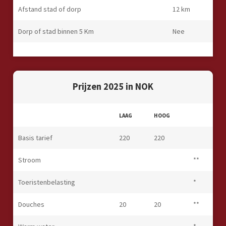
Afstand stad of dorp
12 km
Dorp of stad binnen 5 Km
Nee
Prijzen 2025 in NOK
LAAG
HOOG
Basis tarief
220
220
Stroom
**
Toeristenbelasting
*
Douches
20
20
**