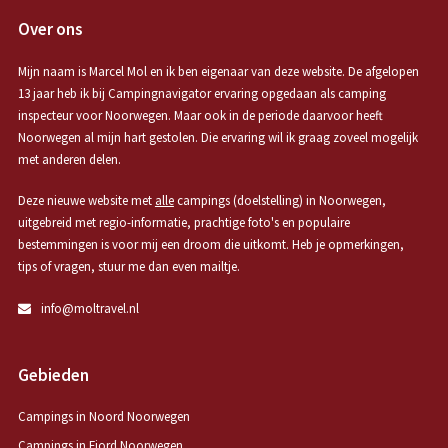
Over ons
Mijn naam is Marcel Mol en ik ben eigenaar van deze website. De afgelopen
13 jaar heb ik bij Campingnavigator ervaring opgedaan als camping
inspecteur voor Noorwegen. Maar ook in de periode daarvoor heeft
Noorwegen al mijn hart gestolen. Die ervaring wil ik graag zoveel mogelijk
met anderen delen.
Deze nieuwe website met
alle
campings (doelstelling) in Noorwegen,
uitgebreid met regio-informatie, prachtige foto's en populaire
bestemmingen is voor mij een droom die uitkomt. Heb je opmerkingen,
tips of vragen, stuur me dan even mailtje.
info@moltravel.nl
Gebieden
Campings in Noord Noorwegen
Campings in Fjord Noorwegen