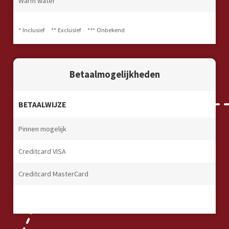
Warm water
*
* Inclusief
** Exclusief
*** Onbekend
Betaalmogelijkheden
BETAALWIJZE
Pinnen mogelijk
Creditcard VISA
Creditcard MasterCard