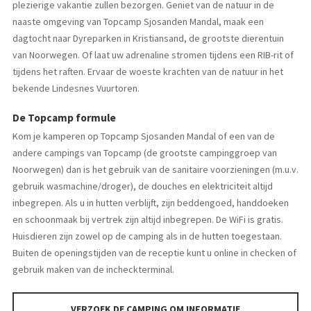
plezierige vakantie zullen bezorgen. Geniet van de natuur in de
naaste omgeving van Topcamp Sjosanden Mandal, maak een
dagtocht naar Dyreparken in Kristiansand, de grootste dierentuin
van Noorwegen. Of laat uw adrenaline stromen tijdens een RIB-rit of
tijdens het raften. Ervaar de woeste krachten van de natuur in het
bekende Lindesnes Vuurtoren.
De Topcamp formule
Kom je kamperen op Topcamp Sjosanden Mandal of een van de
andere campings van Topcamp (de grootste campinggroep van
Noorwegen) dan is het gebruik van de sanitaire voorzieningen (m.u.v.
gebruik wasmachine/droger), de douches en elektriciteit altijd
inbegrepen. Als u in hutten verblijft, zijn beddengoed, handdoeken
en schoonmaak bij vertrek zijn altijd inbegrepen. De WiFi is gratis.
Huisdieren zijn zowel op de camping als in de hutten toegestaan.
Buiten de openingstijden van de receptie kunt u online in checken of
gebruik maken van de incheckterminal.
VERZOEK DE CAMPING OM INFORMATIE