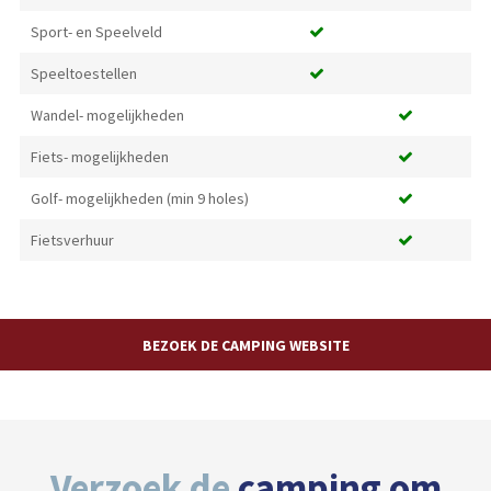
Sport- en Speelveld
Speeltoestellen
Wandel- mogelijkheden
Fiets- mogelijkheden
Golf- mogelijkheden (min 9 holes)
Fietsverhuur
BEZOEK DE CAMPING WEBSITE
Verzoek de
camping om