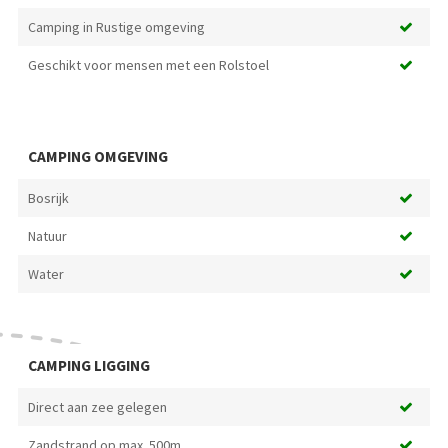
Camping in Rustige omgeving
Geschikt voor mensen met een Rolstoel
CAMPING OMGEVING
Bosrijk
Natuur
Water
CAMPING LIGGING
Direct aan zee gelegen
Zandstrand op max. 500m