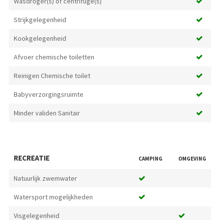
Wasdroger(s) of centrifuge(s)
Strijkgelegenheid
Kookgelegenheid
Afvoer chemische toiletten
Reinigen Chemische toilet
Babyverzorgingsruimte
Minder validen Sanitair
RECREATIE
CAMPING
OMGEVING
Natuurlijk zwemwater
Watersport mogelijkheden
Visgelegenheid