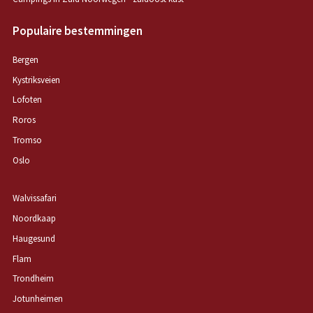
Populaire bestemmingen
Bergen
Kystriksveien
Lofoten
Roros
Tromso
Oslo
Walvissafari
Noordkaap
Haugesund
Flam
Trondheim
Jotunheimen