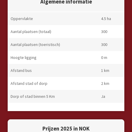
Algemene informatie
Oppervlakte
4.5 ha
Aantal plaatsen (totaal)
300
Aantal plaatsen (toeristisch)
300
Hoogte ligging
0 m
Afstand bus
1 km
Afstand stad of dorp
2 km
Dorp of stad binnen 5 Km
Ja
Prijzen 2025 in NOK