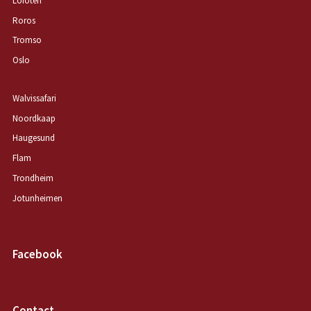
Lofoten
Roros
Tromso
Oslo
Walvissafari
Noordkaap
Haugesund
Flam
Trondheim
Jotunheimen
Facebook
Contact