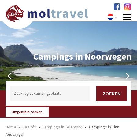
Campings in Noorwegen
Uitgebreid zoeken
Home
Regio's
Campings in Telemark
Campings in Tinn
Austbygd