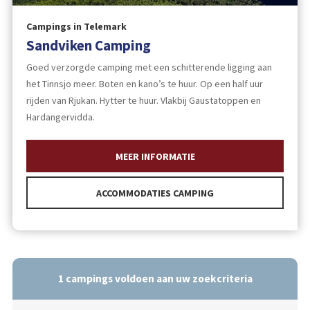
Campings in Telemark
Sandviken Camping
Goed verzorgde camping met een schitterende ligging aan
het Tinnsjo meer. Boten en kano’s te huur. Op een half uur
rijden van Rjukan. Hytter te huur. Vlakbij Gaustatoppen en
Hardangervidda.
MEER INFORMATIE
ACCOMMODATIES CAMPING
1
campings voldoen aan uw zoekcriteria