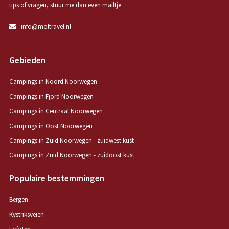
tips of vragen, stuur me dan even mailtje.
info@moltravel.nl
Gebieden
Campings in Noord Noorwegen
Campings in Fjord Noorwegen
Campings in Centraal Noorwegen
Campings in Oost Noorwegen
Campings in Zuid Noorwegen - zuidwest kust
Campings in Zuid Noorwegen - zuidoost kust
Populaire bestemmingen
Bergen
Kystriksveien