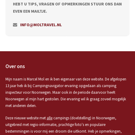
HEBT U TIPS, VRAGEN OF OPMERKINGEN STUUR ONS DAN
EVEN EEN MAILTJE.
INFO@MOLTRAVEL.NL
Over ons
Mijn naam is Marcel Mol en ik ben eigenaar van deze website. De afgelopen
13 jaar heb ik bij Campingnavigator ervaring opgedaan als camping
inspecteur voor Noorwegen. Maar ook in de periode daarvoor heeft
Noorwegen al mijn hart gestolen. Die ervaring wil ik graag zoveel mogelijk
met anderen delen.
Deze nieuwe website met
alle
campings (doelstelling) in Noorwegen,
uitgebreid met regio-informatie, prachtige foto's en populaire
bestemmingen is voor mij een droom die uitkomt. Heb je opmerkingen,