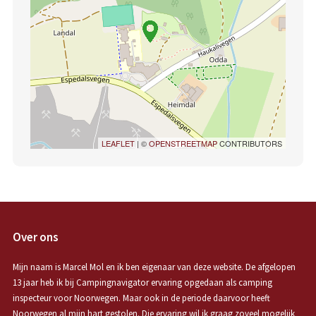
LEAFLET
| ©
OPENSTREETMAP
CONTRIBUTORS
Over ons
Mijn naam is Marcel Mol en ik ben eigenaar van deze website. De afgelopen
13 jaar heb ik bij Campingnavigator ervaring opgedaan als camping
inspecteur voor Noorwegen. Maar ook in de periode daarvoor heeft
Noorwegen al mijn hart gestolen. Die ervaring wil ik graag zoveel mogelijk