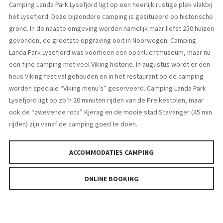
Camping Landa Park Lysefjord ligt op een heerlijk rustige plek vlakbij
het Lysefjord. Deze bijzondere camping is gesitueerd op historische
grond. In de naaste omgeving werden namelijk maar liefst 250 huizen
gevonden, de grootste opgraving ooit in Noorwegen. Camping
Landa Park Lysefjord was voorheen een openluchtmuseum, maar nu
een fijne camping met veel Viking historie. In augustus wordt er een
heus Viking festival gehouden en in het restaurant op de camping
worden speciale “Viking menu’s” geserveerd. Camping Landa Park
Lysefjord ligt op zo’n 20 minuten rijden van de Preikestolen, maar
ook de “zwevende rots” Kjerag en de mooie stad Stavanger (45 min.
rijden) zijn vanaf de camping goed te doen.
ACCOMMODATIES CAMPING
ONLINE BOOKING