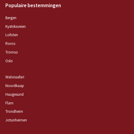
Populaire bestemmingen
Bergen
Kystriksveien
Lofoten
Roros
Tromso
Oslo
Walvissafari
Noordkaap
Haugesund
Flam
Trondheim
Jotunheimen