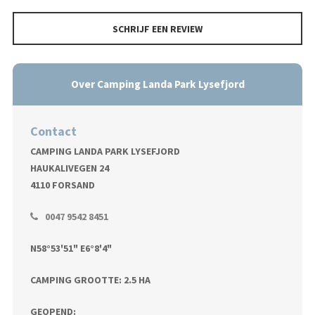
SCHRIJF EEN REVIEW
Over Camping Landa Park Lysefjord
Contact
CAMPING LANDA PARK LYSEFJORD
HAUKALIVEGEN 24
4110 FORSAND
0047 9542 8451
N58°53'51" E6°8'4"
CAMPING GROOTTE: 2.5 HA
GEOPEND: