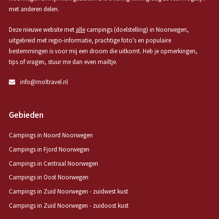
met anderen delen.
Deze nieuwe website met
alle
campings (doelstelling) in Noorwegen,
uitgebreid met regio-informatie, prachtige foto's en populaire
bestemmingen is voor mij een droom die uitkomt. Heb je opmerkingen,
tips of vragen, stuur me dan even mailtje.
info@moltravel.nl
Gebieden
Campings in Noord Noorwegen
Campings in Fjord Noorwegen
Campings in Centraal Noorwegen
Campings in Oost Noorwegen
Campings in Zuid Noorwegen - zuidwest kust
Campings in Zuid Noorwegen - zuidoost kust