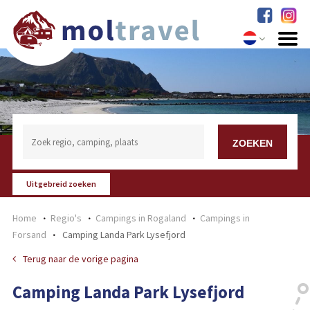
Uitgebreid zoeken
Home
Regio's
Campings in Rogaland
Campings in
Forsand
Camping Landa Park Lysefjord
Terug naar de vorige pagina
Camping Landa Park Lysefjord