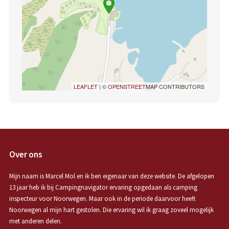
LEAFLET
| ©
OPENSTREETMAP
CONTRIBUTORS
Over ons
Mijn naam is Marcel Mol en ik ben eigenaar van deze website. De afgelopen
13 jaar heb ik bij Campingnavigator ervaring opgedaan als camping
inspecteur voor Noorwegen. Maar ook in de periode daarvoor heeft
Noorwegen al mijn hart gestolen. Die ervaring wil ik graag zoveel mogelijk
met anderen delen.