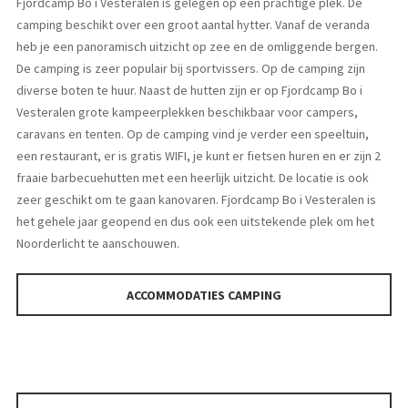
Fjordcamp Bo i Vesteralen is gelegen op een prachtige plek. De
camping beschikt over een groot aantal hytter. Vanaf de veranda
heb je een panoramisch uitzicht op zee en de omliggende bergen.
De camping is zeer populair bij sportvissers. Op de camping zijn
diverse boten te huur. Naast de hutten zijn er op Fjordcamp Bo i
Vesteralen grote kampeerplekken beschikbaar voor campers,
caravans en tenten. Op de camping vind je verder een speeltuin,
een restaurant, er is gratis WIFI, je kunt er fietsen huren en er zijn 2
fraaie barbecuehutten met een heerlijk uitzicht. De locatie is ook
zeer geschikt om te gaan kanovaren. Fjordcamp Bo i Vesteralen is
het gehele jaar geopend en dus ook een uitstekende plek om het
Noorderlicht te aanschouwen.
ACCOMMODATIES CAMPING