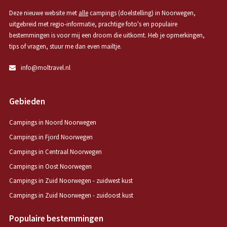
Deze nieuwe website met
alle
campings (doelstelling) in Noorwegen,
uitgebreid met regio-informatie, prachtige foto's en populaire
bestemmingen is voor mij een droom die uitkomt. Heb je opmerkingen,
tips of vragen, stuur me dan even mailtje.
info@moltravel.nl
Gebieden
Campings in Noord Noorwegen
Campings in Fjord Noorwegen
Campings in Centraal Noorwegen
Campings in Oost Noorwegen
Campings in Zuid Noorwegen - zuidwest kust
Campings in Zuid Noorwegen - zuidoost kust
Populaire bestemmingen