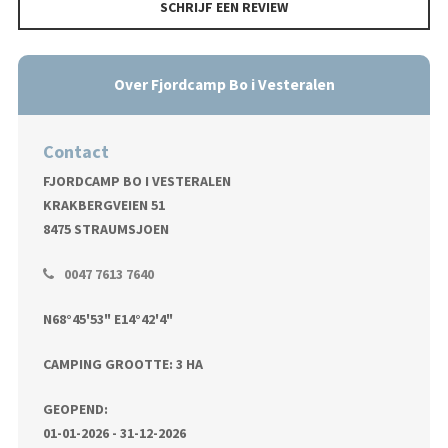
SCHRIJF EEN REVIEW
Over Fjordcamp Bo i Vesteralen
Contact
FJORDCAMP BO I VESTERALEN
KRAKBERGVEIEN 51
8475 STRAUMSJOEN
0047 7613 7640
N68°45'53" E14°42'4"
CAMPING GROOTTE: 3 HA
GEOPEND:
01-01-2026 - 31-12-2026