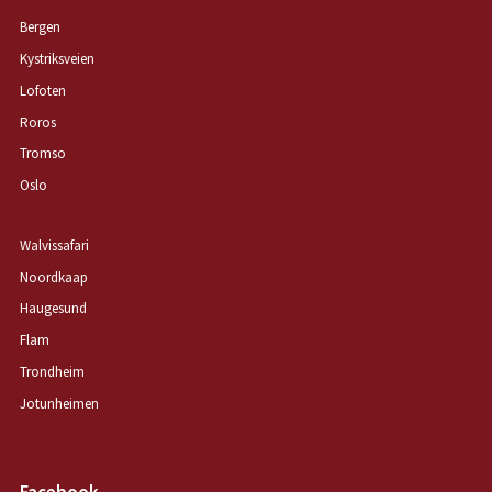
Bergen
Kystriksveien
Lofoten
Roros
Tromso
Oslo
Walvissafari
Noordkaap
Haugesund
Flam
Trondheim
Jotunheimen