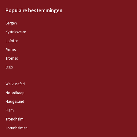
Populaire bestemmingen
Bergen
Kystriksveien
Lofoten
Roros
Tromso
Oslo
Walvissafari
Noordkaap
Haugesund
Flam
Trondheim
Jotunheimen