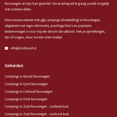
Noorwegen al mijn hart gestolen. Die ervaring wil ik graag zoveel mogelijk
met anderen delen.
Deze nieuwe website met
alle
campings (doelstelling) in Noorwegen,
uitgebreid met regio-informatie, prachtige foto's en populaire
bestemmingen is voor mij een droom die uitkomt. Heb je opmerkingen,
tips of vragen, stuur me dan even mailtje.
info@moltravel.nl
Gebieden
Campings in Noord Noorwegen
Campings in Fjord Noorwegen
Campings in Centraal Noorwegen
Campings in Oost Noorwegen
Campings in Zuid Noorwegen - zuidwest kust
Campings in Zuid Noorwegen - zuidoost kust