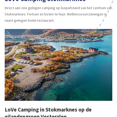
Direct aan zee gelegen camping op loopafstand van het centrum van
Stokmarknes. Fietsen en boten te huur. Wellnessvoorzieningen in
naast gelegen hotel-restaurant.
LoVe Camping in Stokmarknes op de
eilandengroep Vesteralen