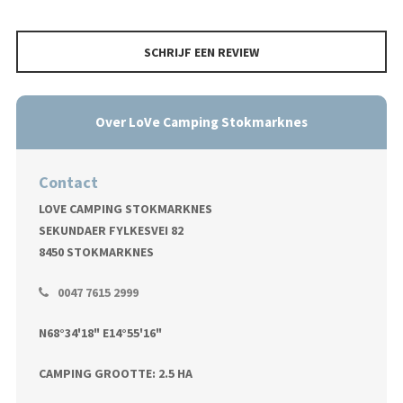
SCHRIJF EEN REVIEW
Over LoVe Camping Stokmarknes
Contact
LOVE CAMPING STOKMARKNES
SEKUNDAER FYLKESVEI 82
8450 STOKMARKNES
0047 7615 2999
N68°34'18" E14°55'16"
CAMPING GROOTTE: 2.5 HA