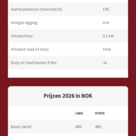
Aantal plaatsen (toeristisch)
195
Hoogte ligging
0 m
Afstand bus
0.1 km
Afstand stad of dorp
3 km
Dorp of stad binnen 5 Km
Ja
Prijzen 2026 in NOK
LAAG
HOOG
Basis tarief
480
480