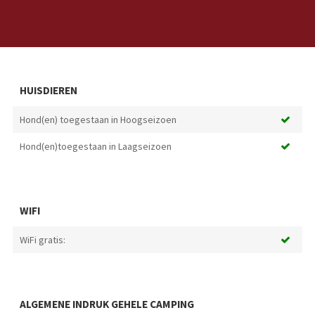
HUISDIEREN
Hond(en) toegestaan in Hoogseizoen
Hond(en)toegestaan in Laagseizoen
WIFI
WiFi gratis:
ALGEMENE INDRUK GEHELE CAMPING