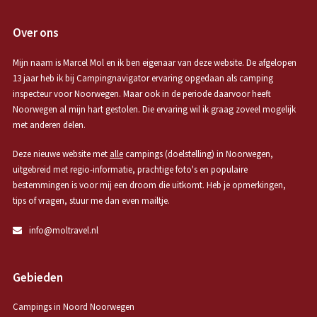
Over ons
Mijn naam is Marcel Mol en ik ben eigenaar van deze website. De afgelopen
13 jaar heb ik bij Campingnavigator ervaring opgedaan als camping
inspecteur voor Noorwegen. Maar ook in de periode daarvoor heeft
Noorwegen al mijn hart gestolen. Die ervaring wil ik graag zoveel mogelijk
met anderen delen.
Deze nieuwe website met
alle
campings (doelstelling) in Noorwegen,
uitgebreid met regio-informatie, prachtige foto's en populaire
bestemmingen is voor mij een droom die uitkomt. Heb je opmerkingen,
tips of vragen, stuur me dan even mailtje.
info@moltravel.nl
Gebieden
Campings in Noord Noorwegen