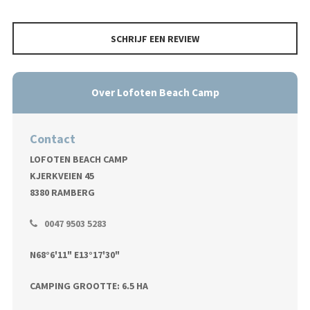
SCHRIJF EEN REVIEW
Over Lofoten Beach Camp
Contact
LOFOTEN BEACH CAMP
KJERKVEIEN 45
8380 RAMBERG
0047 9503 5283
N68°6'11" E13°17'30"
CAMPING GROOTTE: 6.5 HA