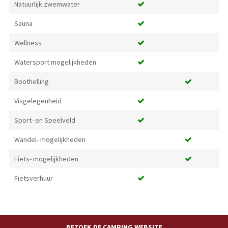
Natuurlijk zwemwater
Sauna
Wellness
Watersport mogelijkheden
Boothelling
Visgelegenheid
Sport- en Speelveld
Wandel- mogelijkheden
Fiets- mogelijkheden
Fietsverhuur
BEZOEK DE CAMPING WEBSITE