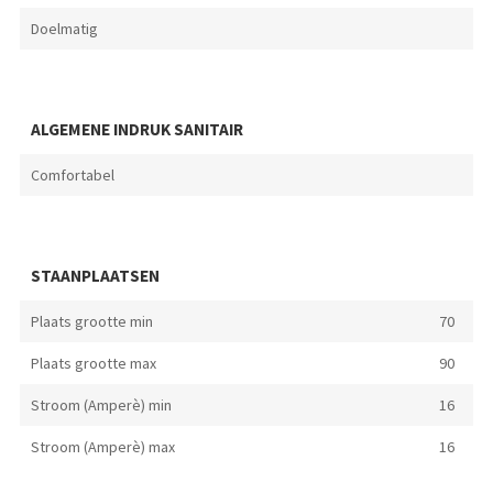
Doelmatig
ALGEMENE INDRUK SANITAIR
Comfortabel
STAANPLAATSEN
Plaats grootte min
70
Plaats grootte max
90
Stroom (Amperè) min
16
Stroom (Amperè) max
16