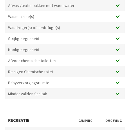
Afwas-/textielbakken met warm water
Wasmachine(s)
Wasdroger(s) of centrifuge(s)
Strijkgelegenheid
Kookgelegenheid
Afvoer chemische toiletten
Reinigen Chemische toilet
Babyverzorgingsruimte
Minder validen Sanitair
RECREATIE
CAMPING
OMGEVING