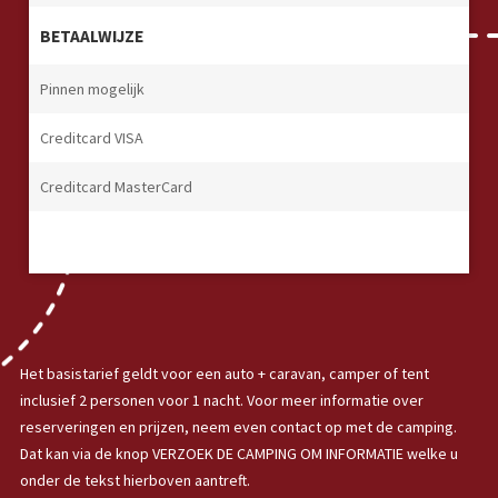
BETAALWIJZE
Pinnen mogelijk
Creditcard VISA
Creditcard MasterCard
Het basistarief geldt voor een auto + caravan, camper of tent
inclusief 2 personen voor 1 nacht. Voor meer informatie over
reserveringen en prijzen, neem even contact op met de camping.
Dat kan via de knop VERZOEK DE CAMPING OM INFORMATIE welke u
onder de tekst hierboven aantreft.