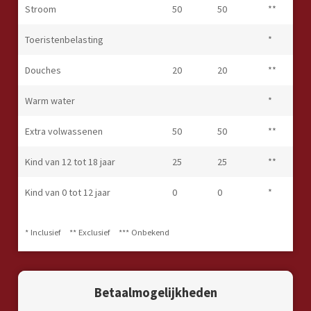
Stroom
50
50
**
Toeristenbelasting
*
Douches
20
20
**
Warm water
*
Extra volwassenen
50
50
**
Kind van 12 tot 18 jaar
25
25
**
Kind van 0 tot 12 jaar
0
0
*
* Inclusief
** Exclusief
*** Onbekend
Betaalmogelijkheden