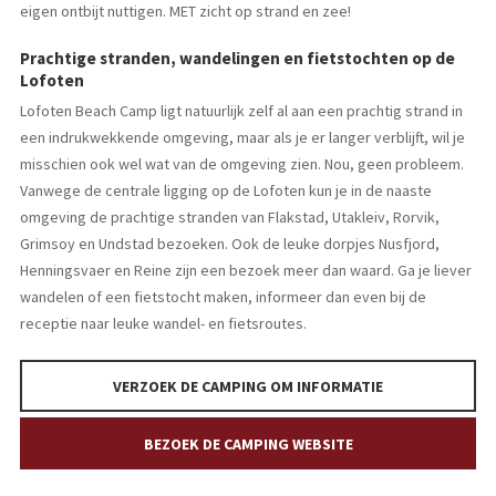
eigen ontbijt nuttigen. MET zicht op strand en zee!
Prachtige stranden, wandelingen en fietstochten op de
Lofoten
Lofoten Beach Camp ligt natuurlijk zelf al aan een prachtig strand in
een indrukwekkende omgeving, maar als je er langer verblijft, wil je
misschien ook wel wat van de omgeving zien. Nou, geen probleem.
Vanwege de centrale ligging op de Lofoten kun je in de naaste
omgeving de prachtige stranden van Flakstad, Utakleiv, Rorvik,
Grimsoy en Undstad bezoeken. Ook de leuke dorpjes Nusfjord,
Henningsvaer en Reine zijn een bezoek meer dan waard. Ga je liever
wandelen of een fietstocht maken, informeer dan even bij de
receptie naar leuke wandel- en fietsroutes.
VERZOEK DE CAMPING OM INFORMATIE
BEZOEK DE CAMPING WEBSITE