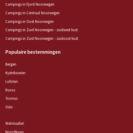
Campings in Fjord Noorwegen
Campings in Centraal Noorwegen
Campings in Oost Noorwegen
Campings in Zuid Noorwegen - zuidwest kust
Campings in Zuid Noorwegen - zuidoost kust
Populaire bestemmingen
Bergen
Kystriksveien
Lofoten
Roros
Tromso
Oslo
Walvissafari
Noordkaap