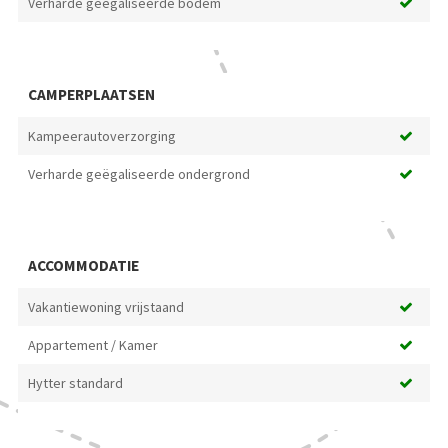
Verharde geëgaliseerde bodem
CAMPERPLAATSEN
Kampeerautoverzorging
Verharde geëgaliseerde ondergrond
ACCOMMODATIE
Vakantiewoning vrijstaand
Appartement / Kamer
Hytter standard