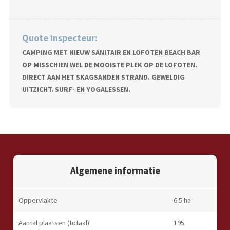
Quote inspecteur:
CAMPING MET NIEUW SANITAIR EN LOFOTEN BEACH BAR
OP MISSCHIEN WEL DE MOOISTE PLEK OP DE LOFOTEN.
DIRECT AAN HET SKAGSANDEN STRAND. GEWELDIG
UITZICHT. SURF- EN YOGALESSEN.
Algemene informatie
Oppervlakte
6.5 ha
Aantal plaatsen (totaal)
195