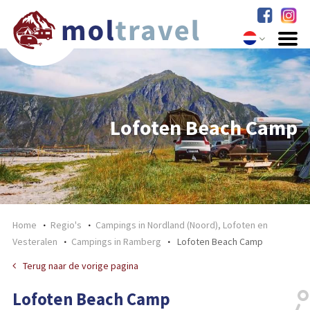
Lofoten Beach Camp
Home
Regio's
Campings in Nordland (Noord), Lofoten en
Vesteralen
Campings in Ramberg
Lofoten Beach Camp
Terug naar de vorige pagina
Lofoten Beach Camp