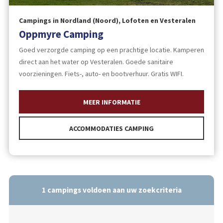
Campings in Nordland (Noord), Lofoten en Vesteralen
Oppmyre Camping
Goed verzorgde camping op een prachtige locatie. Kamperen
direct aan het water op Vesteralen. Goede sanitaire
voorzieningen. Fiets-, auto- en bootverhuur. Gratis WIFI.
MEER INFORMATIE
ACCOMMODATIES CAMPING
1
campings voldoen aan uw zoekcriteria