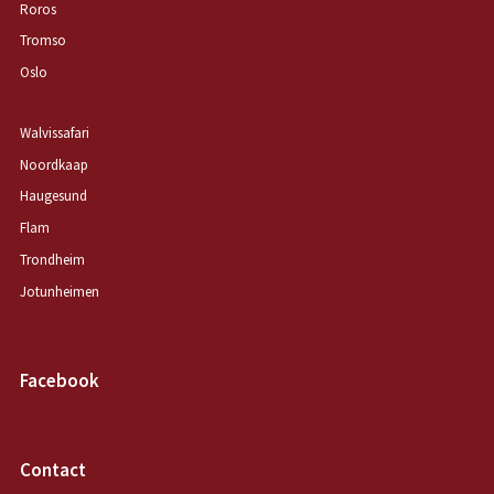
Roros
Tromso
Oslo
Walvissafari
Noordkaap
Haugesund
Flam
Trondheim
Jotunheimen
Facebook
Contact