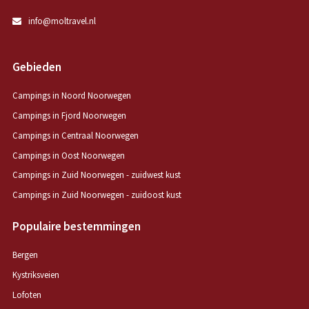
info@moltravel.nl
Gebieden
Campings in Noord Noorwegen
Campings in Fjord Noorwegen
Campings in Centraal Noorwegen
Campings in Oost Noorwegen
Campings in Zuid Noorwegen - zuidwest kust
Campings in Zuid Noorwegen - zuidoost kust
Populaire bestemmingen
Bergen
Kystriksveien
Lofoten