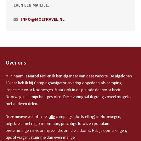
EVEN EEN MAILTJE.
INFO@MOLTRAVEL.NL
Over ons
Mijn naam is Marcel Mol en ik ben eigenaar van deze website. De afgelopen
13 jaar heb ik bij Campingnavigator ervaring opgedaan als camping
inspecteur voor Noorwegen. Maar ook in de periode daarvoor heeft
Noorwegen al mijn hart gestolen. Die ervaring wil ik graag zoveel mogelijk
met anderen delen.
Deze nieuwe website met
alle
campings (doelstelling) in Noorwegen,
uitgebreid met regio-informatie, prachtige foto's en populaire
bestemmingen is voor mij een droom die uitkomt. Heb je opmerkingen,
tips of vragen, stuur me dan even mailtje.