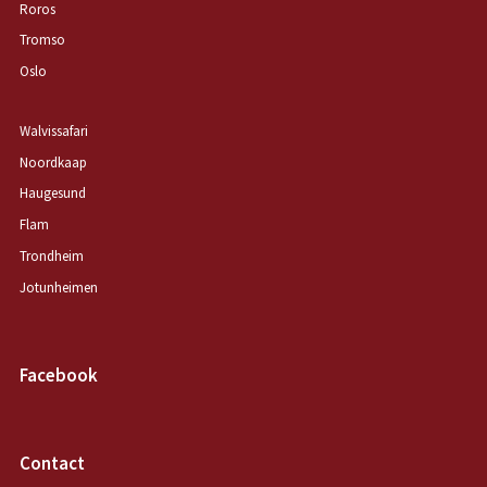
Roros
Tromso
Oslo
Walvissafari
Noordkaap
Haugesund
Flam
Trondheim
Jotunheimen
Facebook
Contact