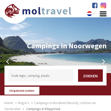
Campings in Noorwegen
Uitgebreid zoeken
Home
Regio's
Campings in Nordland (Noord), Lofoten en
Vesteralen
Campings in Kleppstad