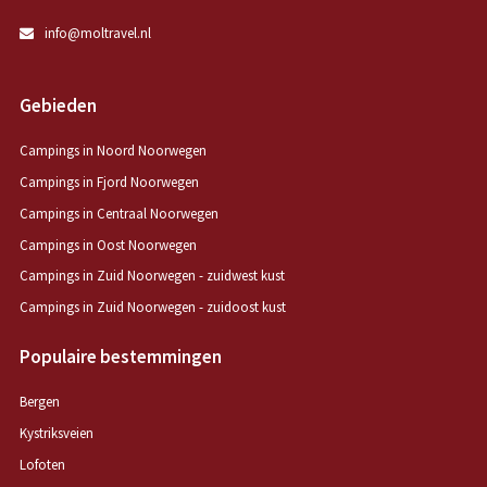
info@moltravel.nl
Gebieden
Campings in Noord Noorwegen
Campings in Fjord Noorwegen
Campings in Centraal Noorwegen
Campings in Oost Noorwegen
Campings in Zuid Noorwegen - zuidwest kust
Campings in Zuid Noorwegen - zuidoost kust
Populaire bestemmingen
Bergen
Kystriksveien
Lofoten