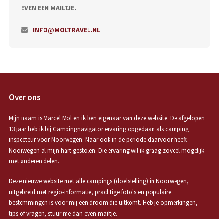
EVEN EEN MAILTJE.
INFO@MOLTRAVEL.NL
Over ons
Mijn naam is Marcel Mol en ik ben eigenaar van deze website. De afgelopen
13 jaar heb ik bij Campingnavigator ervaring opgedaan als camping
inspecteur voor Noorwegen. Maar ook in de periode daarvoor heeft
Noorwegen al mijn hart gestolen. Die ervaring wil ik graag zoveel mogelijk
met anderen delen.
Deze nieuwe website met
alle
campings (doelstelling) in Noorwegen,
uitgebreid met regio-informatie, prachtige foto's en populaire
bestemmingen is voor mij een droom die uitkomt. Heb je opmerkingen,
tips of vragen, stuur me dan even mailtje.