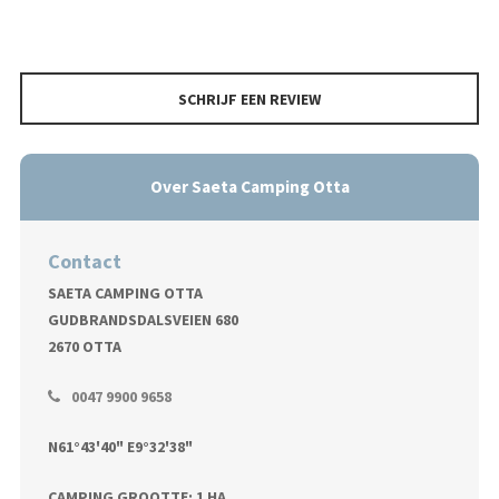
SCHRIJF EEN REVIEW
Over Saeta Camping Otta
Contact
SAETA CAMPING OTTA
GUDBRANDSDALSVEIEN 680
2670 OTTA
0047 9900 9658
N61°43'40" E9°32'38"
CAMPING GROOTTE: 1 HA