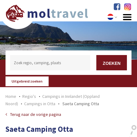
Uitgebreid zoeken
Home
Regio's
Campings in Innlandet (Oppland
Noord)
Campings in Otta
Saeta Camping Otta
Terug naar de vorige pagina
Saeta Camping Otta