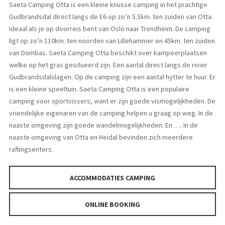
Saeta Camping Otta is een kleine knusse camping in het prachtige
Gudbrandsdal direct langs de E6 op zo’n 5.5km. ten zuiden van Otta.
Ideaal als je op doorreis bent van Oslo naar Trondheim. De camping
ligt op zo’n 110km. ten noorden van Lillehammer en 45km. ten zuiden
van Dombas. Saeta Camping Otta beschikt over kampeerplaatsen
welke op het gras gesitueerd zijn. Een aantal direct langs de rivier
Gudbrandsdalslagen. Op de camping zijn een aantal hytter te huur. Er
is een kleine speeltuin. Saeta Camping Otta is een populaire
camping voor sportvissers, want er zijn goede vismogelijkheden. De
vriendelijke eigenaren van de camping helpen u graag op weg. In de
naaste omgeving zijn goede wandelmogelijkheden. En …. In de
naaste omgeving van Otta en Heidal bevinden zich meerdere
raftingsenters.
ACCOMMODATIES CAMPING
ONLINE BOOKING