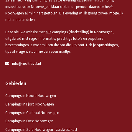
13 jaar heb ik bij Campingnavigator ervaring opgedaan als camping
inspecteur voor Noorwegen. Maar ook in de periode daarvoor heeft
Noorwegen al mijn hart gestolen. Die ervaring wil ik graag zoveel mogelijk
met anderen delen.
Deze nieuwe website met
alle
campings (doelstelling) in Noorwegen,
uitgebreid met regio-informatie, prachtige foto's en populaire
bestemmingen is voor mij een droom die uitkomt. Heb je opmerkingen,
tips of vragen, stuur me dan even mailtje.
info@moltravel.nl
Gebieden
Campings in Noord Noorwegen
Campings in Fjord Noorwegen
Campings in Centraal Noorwegen
Campings in Oost Noorwegen
Campings in Zuid Noorwegen - zuidwest kust