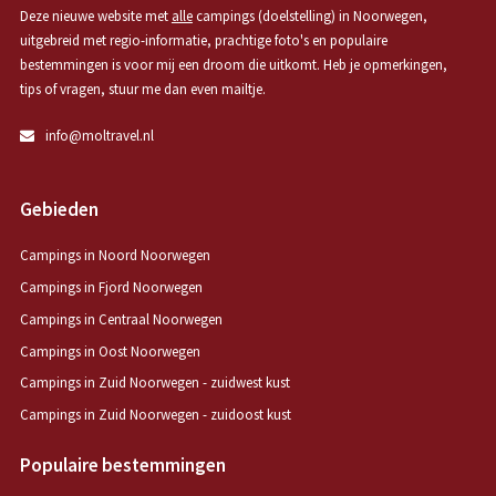
Deze nieuwe website met
alle
campings (doelstelling) in Noorwegen,
uitgebreid met regio-informatie, prachtige foto's en populaire
bestemmingen is voor mij een droom die uitkomt. Heb je opmerkingen,
tips of vragen, stuur me dan even mailtje.
info@moltravel.nl
Gebieden
Campings in Noord Noorwegen
Campings in Fjord Noorwegen
Campings in Centraal Noorwegen
Campings in Oost Noorwegen
Campings in Zuid Noorwegen - zuidwest kust
Campings in Zuid Noorwegen - zuidoost kust
Populaire bestemmingen