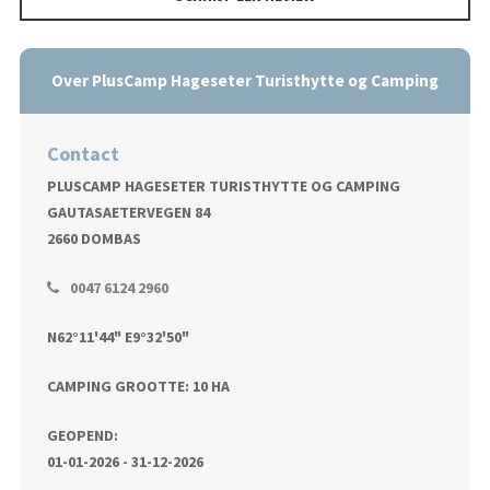
Over PlusCamp Hageseter Turisthytte og Camping
Contact
PLUSCAMP HAGESETER TURISTHYTTE OG CAMPING
GAUTASAETERVEGEN 84
2660 DOMBAS
0047 6124 2960
N62°11'44" E9°32'50"
CAMPING GROOTTE: 10 HA
GEOPEND:
01-01-2026 - 31-12-2026