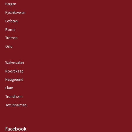
Bergen
Kystriksveien
Lofoten
Roros
Tromso
Oslo
Walvissafari
Noordkaap
Haugesund
Flam
Trondheim
Jotunheimen
Facebook