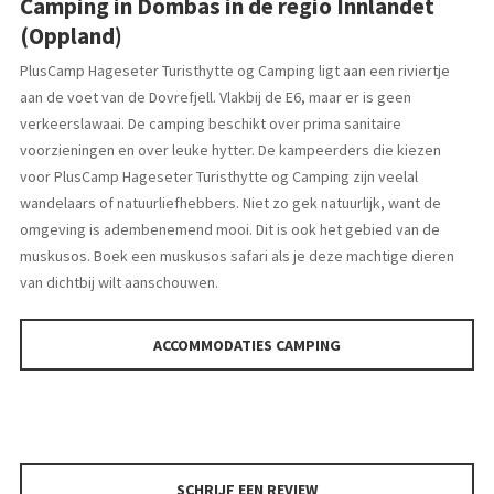
Camping in Dombas in de regio Innlandet
(Oppland)
PlusCamp Hageseter Turisthytte og Camping ligt aan een riviertje
aan de voet van de Dovrefjell. Vlakbij de E6, maar er is geen
verkeerslawaai. De camping beschikt over prima sanitaire
voorzieningen en over leuke hytter. De kampeerders die kiezen
voor PlusCamp Hageseter Turisthytte og Camping zijn veelal
wandelaars of natuurliefhebbers. Niet zo gek natuurlijk, want de
omgeving is adembenemend mooi. Dit is ook het gebied van de
muskusos. Boek een muskusos safari als je deze machtige dieren
van dichtbij wilt aanschouwen.
ACCOMMODATIES CAMPING
SCHRIJF EEN REVIEW