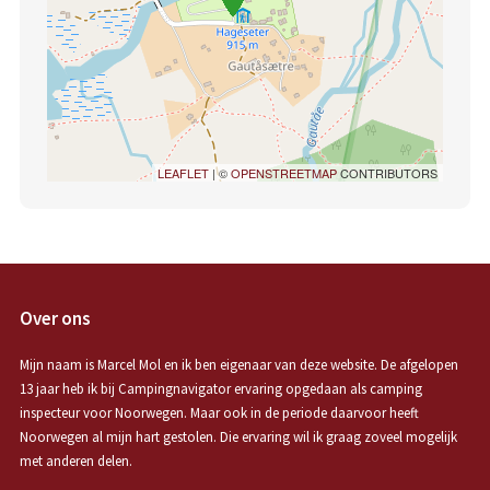
LEAFLET
| ©
OPENSTREETMAP
CONTRIBUTORS
Over ons
Mijn naam is Marcel Mol en ik ben eigenaar van deze website. De afgelopen
13 jaar heb ik bij Campingnavigator ervaring opgedaan als camping
inspecteur voor Noorwegen. Maar ook in de periode daarvoor heeft
Noorwegen al mijn hart gestolen. Die ervaring wil ik graag zoveel mogelijk
met anderen delen.