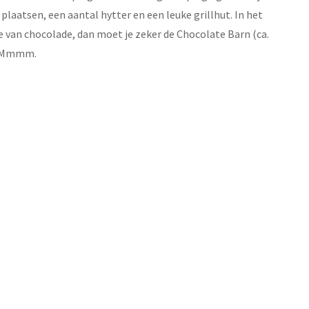
plaatsen, een aantal hytter en een leuke grillhut. In het
je van chocolade, dan moet je zeker de Chocolate Barn (ca.
. Mmmm.