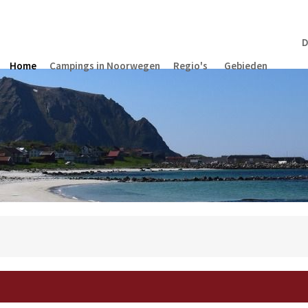
D
Home
Campings in Noorwegen
Regio's
Gebieden