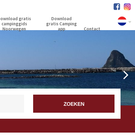
ownload gratis
Download
campinggids
gratis Camping
Noorwegen
app
Contact