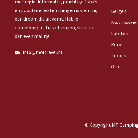
met regio-informatie, prachtige foto's
en populaire bestemmingen is voor mij
Bergen
een droom die uitkomt. Heb je
Kystriksveie
opmerkingen, tips of vragen, stuur me
Lofoten
dan even mailtje.
Roros
info@moltravel.nl
Tromso
Oslo
© Copyright MT Camping