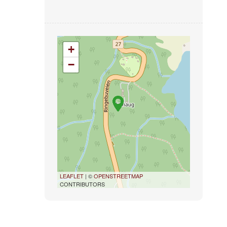
+
−
LEAFLET
| ©
OPENSTREETMAP
CONTRIBUTORS