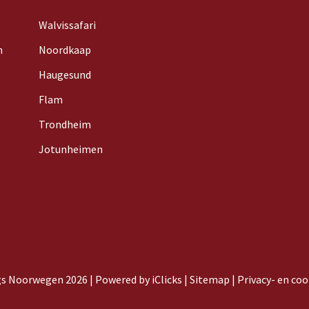
Walvissafari
n
Noordkaap
Haugesund
Flam
Trondheim
Jotunheimen
s Noorwegen 2026 |
Powered by iClicks
|
Sitemap
|
Privacy- en coo