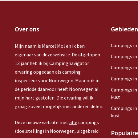
Over ons
Gebieden
Campings in
Mijn naam is Marcel Mol en ik ben
eigenaar van deze website. De afgelopen
Campings in
13 jaar heb ik bij Campingnavigator
Campings in
ervaring opgedaan als camping
Campings in
inspecteur voor Noorwegen. Maar ook in
de periode daarvoor heeft Noorwegen al
Campings in
kust
mijn hart gestolen. Die ervaring wil ik
graag zoveel mogelijk met anderen delen.
Campings in
kust
Deze nieuwe website met
alle
campings
(doelstelling) in Noorwegen, uitgebreid
Populair