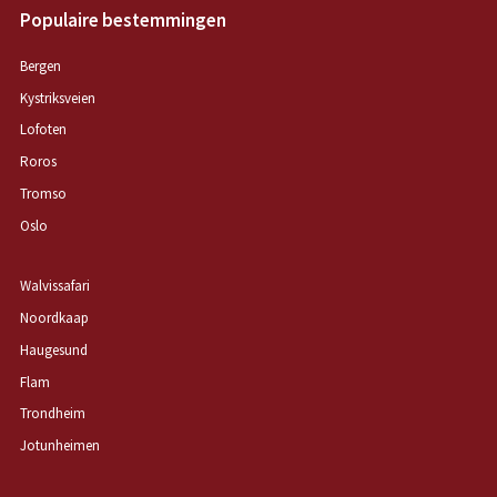
Populaire bestemmingen
Bergen
Kystriksveien
Lofoten
Roros
Tromso
Oslo
Walvissafari
Noordkaap
Haugesund
Flam
Trondheim
Jotunheimen