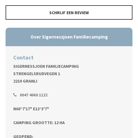
SCHRIJF EEN REVIEW
Over Sigernessjoen Familiecamping
Contact
SIGERNESSJOEN FAMILIECAMPING
STRENGELSRUDVEGEN 1
2210 GRANLI
0047 4060 1122
N60°7'17" E12°3'7"
CAMPING GROOTTE: 12 HA
GEOPEND: