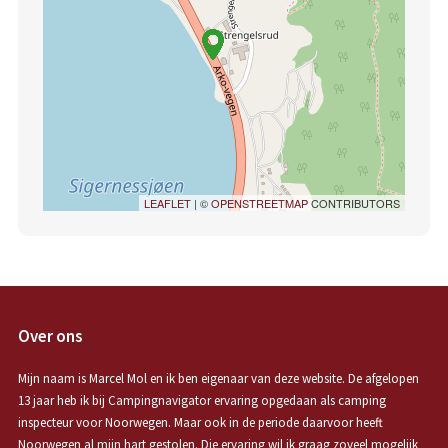
LEAFLET
| ©
OPENSTREETMAP
CONTRIBUTORS
Over ons
Mijn naam is Marcel Mol en ik ben eigenaar van deze website. De afgelopen
13 jaar heb ik bij Campingnavigator ervaring opgedaan als camping
inspecteur voor Noorwegen. Maar ook in de periode daarvoor heeft
Noorwegen al mijn hart gestolen. Die ervaring wil ik graag zoveel mogelijk