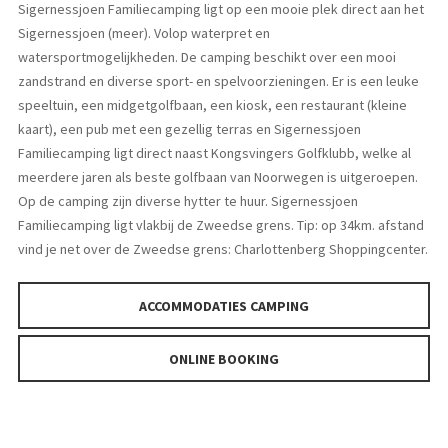
Sigernessjoen Familiecamping ligt op een mooie plek direct aan het
Sigernessjoen (meer). Volop waterpret en
watersportmogelijkheden. De camping beschikt over een mooi
zandstrand en diverse sport- en spelvoorzieningen. Er is een leuke
speeltuin, een midgetgolfbaan, een kiosk, een restaurant (kleine
kaart), een pub met een gezellig terras en Sigernessjoen
Familiecamping ligt direct naast Kongsvingers Golfklubb, welke al
meerdere jaren als beste golfbaan van Noorwegen is uitgeroepen.
Op de camping zijn diverse hytter te huur. Sigernessjoen
Familiecamping ligt vlakbij de Zweedse grens. Tip: op 34km. afstand
vind je net over de Zweedse grens: Charlottenberg Shoppingcenter.
ACCOMMODATIES CAMPING
ONLINE BOOKING