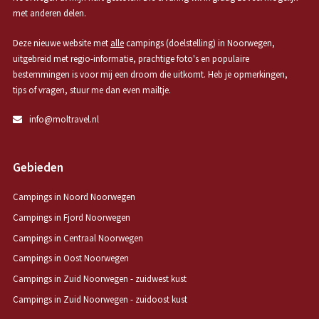
met anderen delen.
Deze nieuwe website met
alle
campings (doelstelling) in Noorwegen,
uitgebreid met regio-informatie, prachtige foto's en populaire
bestemmingen is voor mij een droom die uitkomt. Heb je opmerkingen,
tips of vragen, stuur me dan even mailtje.
info@moltravel.nl
Gebieden
Campings in Noord Noorwegen
Campings in Fjord Noorwegen
Campings in Centraal Noorwegen
Campings in Oost Noorwegen
Campings in Zuid Noorwegen - zuidwest kust
Campings in Zuid Noorwegen - zuidoost kust