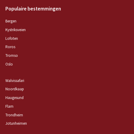
Populaire bestemmingen
Bergen
Kystriksveien
Lofoten
Roros
Tromso
Oslo
Walvissafari
Noordkaap
Haugesund
Flam
Trondheim
Jotunheimen