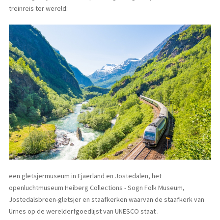
treinreis ter wereld:
een gletsjermuseum in Fjaerland en Jostedalen, het
openluchtmuseum Heiberg Collections - Sogn Folk Museum,
Jostedalsbreen-gletsjer en staafkerken waarvan de staafkerk van
Urnes op de werelderfgoedlijst van UNESCO staat .