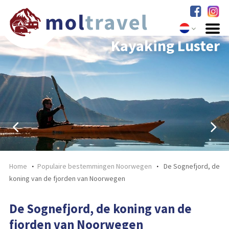
Urnes Stave Church
Kayaking Luster
Home
Populaire bestemmingen Noorwegen
De Sognefjord, de
koning van de fjorden van Noorwegen
De Sognefjord, de koning van de
fjorden van Noorwegen