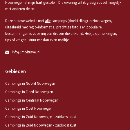
Noorwegen al mijn hart gestolen. Die ervaring wil ik graag zoveel mogelijk
met anderen delen.
Deze nieuwe website met
alle
campings (doelstelling) in Noorwegen,
uitgebreid met regio-informatie, prachtige foto's en populaire
bestemmingen is voor mij een droom die uitkomt. Heb je opmerkingen,
tips of vragen, stuur me dan even mailtje.
info@moltravel.nl
Gebieden
Campings in Noord Noorwegen
Campings in Fjord Noorwegen
Campings in Centraal Noorwegen
Campings in Oost Noorwegen
Campings in Zuid Noorwegen - zuidwest kust
Campings in Zuid Noorwegen - zuidoost kust