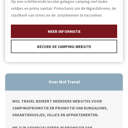
Op een schitterende locatie gelegen camping met leuke
veldjes en prima sanitair. Prima basis om de Nigardsbreen, de
staafkerk van Urnes en de Jotunheimen te bezoeken.
MEER INFORMATIE
BEZOEK DE CAMPING WEBSITE
Over Mol Travel
MOL TRAVEL BEHEERT MEERDERE WEBSITES VOOR
CAMPINGPROMOTIE EN PROMOTIE VAN BUNGALOWS,
VAKANTIEHUISJES, VILLA'S EN APPARTEMENTEN.
WE ZIJN GESPECIALISEERD IN PROMOTIE VAN