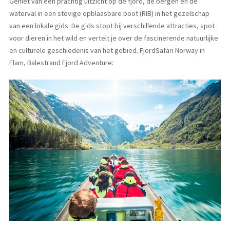
Geniet van een prachtig uitzicht op de fjord, de bergen en de
waterval in een stevige opblaasbare boot (RIB) in het gezelschap
van een lokale gids. De gids stopt bij verschillende attracties, spot
voor dieren in het wild en vertelt je over de fascinerende natuurlijke
en culturele geschiedenis van het gebied. FjordSafari Norway in
Flam, Balestrand Fjord Adventure: